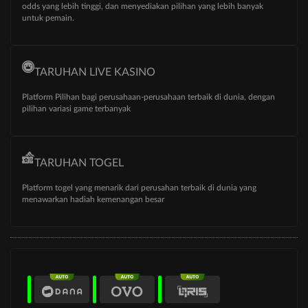
odds yang lebih tinggi, dan menyediakan pilihan yang lebih banyak
untuk pemain.
TARUHAN LIVE KASINO
Platform Pilihan bagi perusahaan-perusahaan terbaik di dunia, dengan
pilihan variasi game terbanyak
TARUHAN TOGEL
Platform togel yang menarik dari perusahan terbaik di dunia yang
menawarkan hadiah kemenangan besar