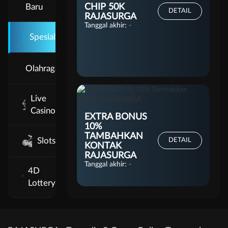
Baru
CHIP 50K
DETAIL
RAJASURGA
Tanggal akhir:
-
Spesial
Olahraga
Live
Casino
EXTRA BONUS
10%
TAMBAHKAN
Slots
DETAIL
KONTAK
RAJASURGA
Tanggal akhir:
-
4D
Lottery