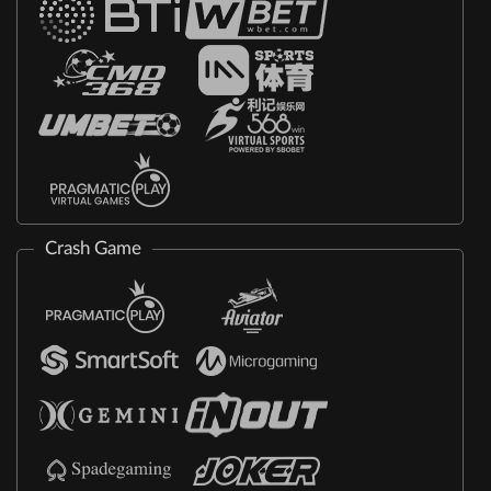
Crash Game