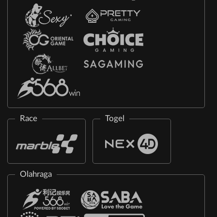
Race
Togel
Olahraga