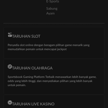
E-Sports
Sabung
Ayam
TARUHAN SLOT
Penyedia slot online dengan beragam pilihan game menarik yang
memudahkan pemain untuk mencapai jackpot
TARUHAN OLAHRAGA
Sportsbook Gaming Platform Terbaik menawarkan lebih banyak game,
odds yang lebih tinggi, dan menyediakan pilihan yang lebih banyak
untuk pemain.
TARUHAN LIVE KASINO