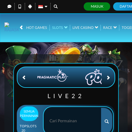
MASUK
DAFTA
IDR
12,733,962,
HOT GAMES
SLOTS
LIVE CASINO
RACE
TOGE
LIVE22
SEMUA
PERMAINAN
TOP
SLOTS
20