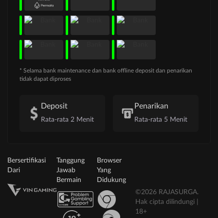
* Selama bank maintenance dan bank offline deposit dan penarikan
tidak dapat diproses
Deposit
Penarikan
Rata-rata 2 Menit
Rata-rata 5 Menit
Bersertifikasi
Tanggung
Browser
Dari
Jawab
Yang
Bermain
Didukung
©2026 RAJASURGA.
Hak cipta dilindungi |
18+