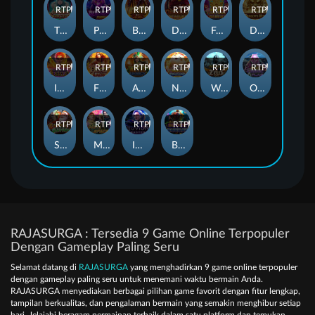
RTP
91%
RTP
81%
RTP
90%
RTP
96%
RTP
88%
RTP
94%
The Great Sorcery
Panthera Pardus
Buffalo Blaze
Dragon Treasure
Fortune Realm
Dragon Wish
RTP
95%
RTP
97%
RTP
84%
RTP
80%
RTP
89%
RTP
89%
Into the Fay: Ashley
Fiery Lady
Aztec Legacy
Neko Treasure
Wonders of Zeus
Oni Cosmic Atlas
RTP
90%
RTP
83%
RTP
98%
RTP
80%
Santa's Payday
Meta Space
Illuvium Master
Block Buster
RAJASURGA : Tersedia 9 Game Online Terpopuler
Dengan Gameplay Paling Seru
Selamat datang di
RAJASURGA
yang menghadirkan 9 game online terpopuler
dengan gameplay paling seru untuk menemani waktu bermain Anda.
RAJASURGA menyediakan berbagai pilihan game favorit dengan fitur lengkap,
tampilan berkualitas, dan pengalaman bermain yang semakin menghibur setiap