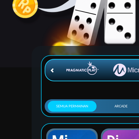
SEMUA PERMAINAN
ARCADE