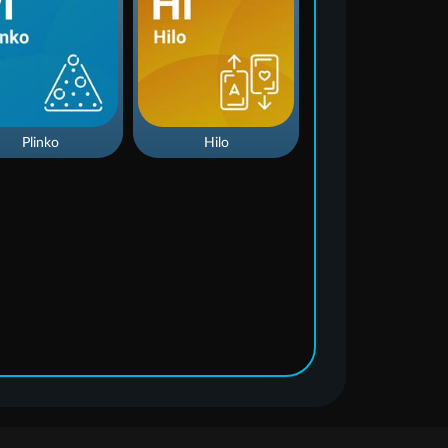
Plinko
Hilo