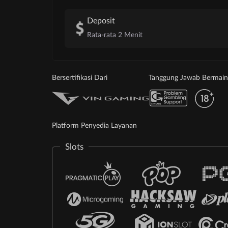
Deposit
Rata-rata 2 Menit
Bersertifikasi Dari
Tanggung Jawab Bermain
Platform Penyedia Layanan
Slots