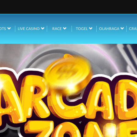
OTS
LIVE CASINO
RACE
TOGEL
OLAHRAGA
CRA