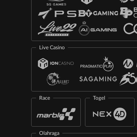
Live Casino
Race
Togel
Olahraga