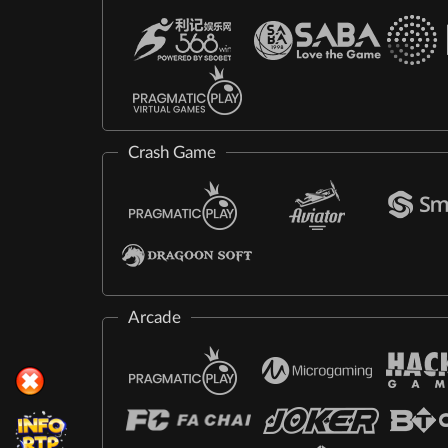
Crash Game
Arcade