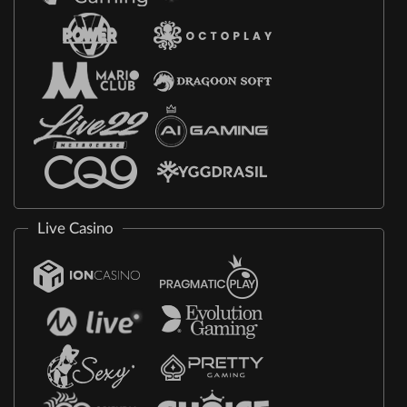
Live Casino