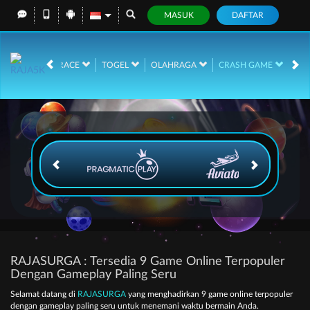
MASUK
DAFTAR
VE CASINO
RACE
TOGEL
OLAHRAGA
CRASH GAME
AR
RAJASURGA : Tersedia 9 Game Online Terpopuler
Dengan Gameplay Paling Seru
Selamat datang di
RAJASURGA
yang menghadirkan 9 game online terpopuler
dengan gameplay paling seru untuk menemani waktu bermain Anda.