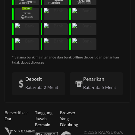
* Selama bank maintenance dan bank offline deposit dan penarikan
tidak dapat diproses
Deposit
Penarikan
Rata-rata 2 Menit
Rata-rata 5 Menit
Bersertifikasi
Tanggung
Browser
Dari
Jawab
Yang
Bermain
Didukung
©2026 RAJASURGA.