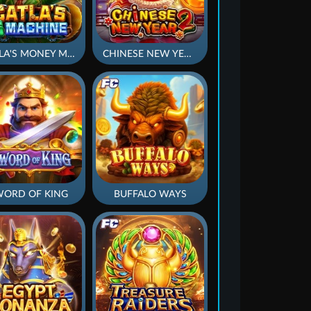
CATLA'S MONEY MACHINE
CHINESE NEW YEAR 2
WORD OF KING
BUFFALO WAYS