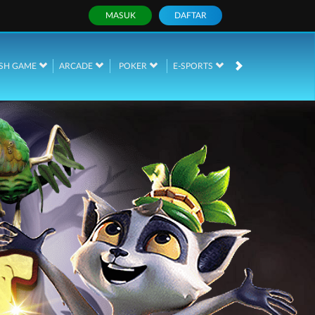
MASUK
DAFTAR
SH GAME
ARCADE
POKER
E-SPORTS
SABUNG AYAM