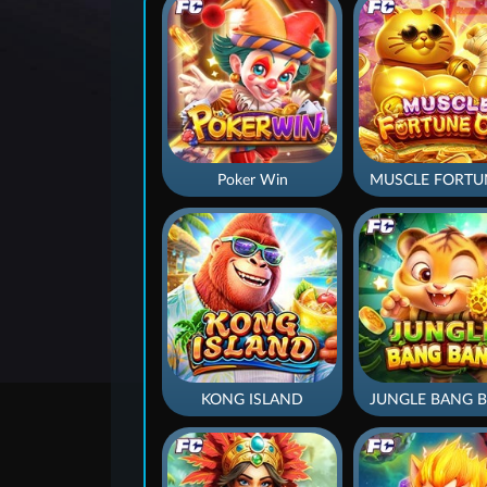
Poker Win
KONG ISLAND