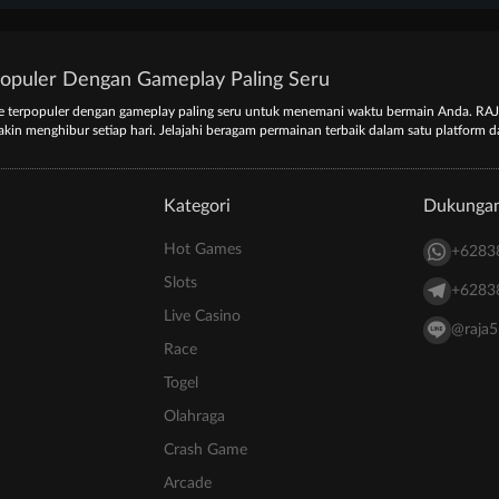
opuler Dengan Gameplay Paling Seru
 terpopuler dengan gameplay paling seru untuk menemani waktu bermain Anda. RAJ
akin menghibur setiap hari. Jelajahi beragam permainan terbaik dalam satu platform
Kategori
Dukunga
Hot Games
+6283
Slots
+6283
Live Casino
@raja5
Race
Togel
Olahraga
Crash Game
Arcade