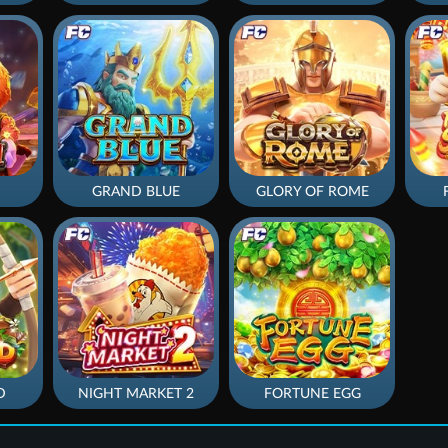
H
GRAND BLUE
GLORY OF ROME
D
NIGHT MARKET 2
FORTUNE EGG