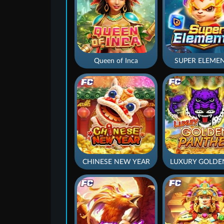
Queen of Inca
SUPER ELEME
CHINESE NEW YEAR