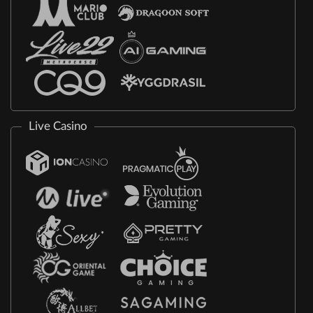
Live Casino