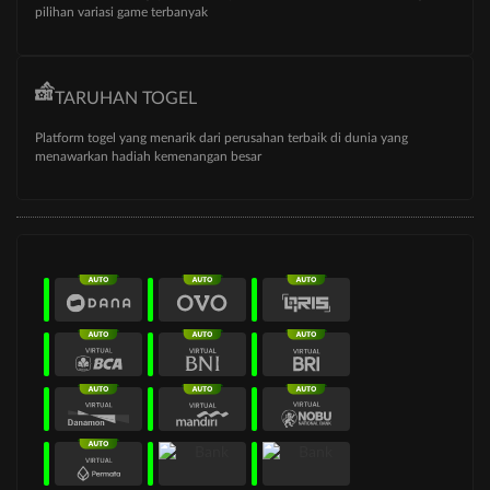
pilihan variasi game terbanyak
TARUHAN TOGEL
Platform togel yang menarik dari perusahan terbaik di dunia yang
menawarkan hadiah kemenangan besar