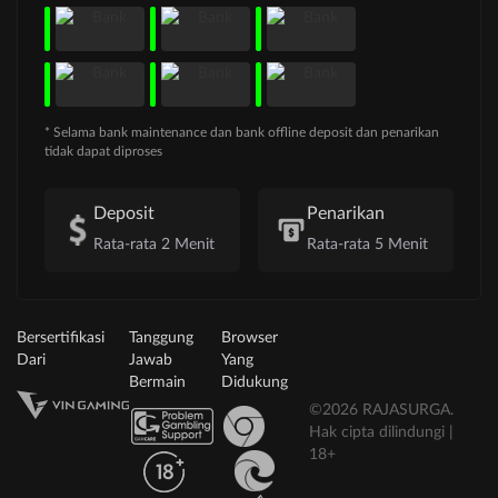
* Selama bank maintenance dan bank offline deposit dan penarikan
tidak dapat diproses
Deposit
Penarikan
Rata-rata 2 Menit
Rata-rata 5 Menit
Bersertifikasi
Tanggung
Browser
Dari
Jawab
Yang
Bermain
Didukung
©2026 RAJASURGA.
Hak cipta dilindungi |
18+