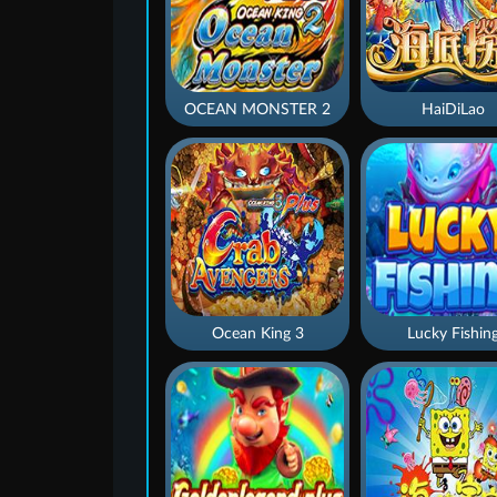
OCEAN MONSTER 2
HaiDiLao
Ocean King 3
Lucky Fishin