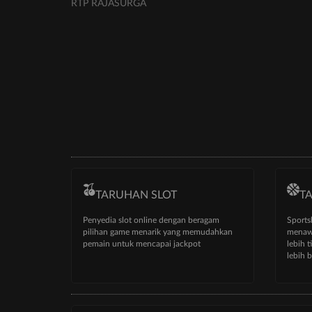
RTP RAJASURGA
TARUHAN SLOT
T
Penyedia slot online dengan beragam
Sports
pilihan game menarik yang memudahkan
menawa
pemain untuk mencapai jackpot
lebih 
lebih 