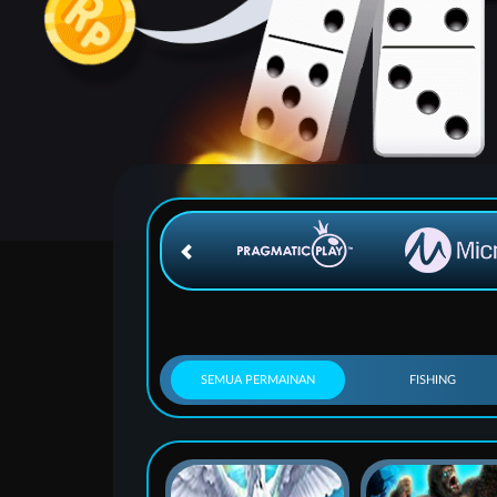
SEMUA PERMAINAN
FISHING