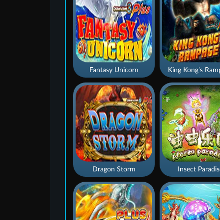
Fantasy Unicorn
King Kong’s Ram
Dragon Storm
Insect Paradis