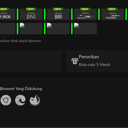
arikan tidak dapat diproses
Penarikan
Rata-rata 5 Menit
Browser Yang Didukung