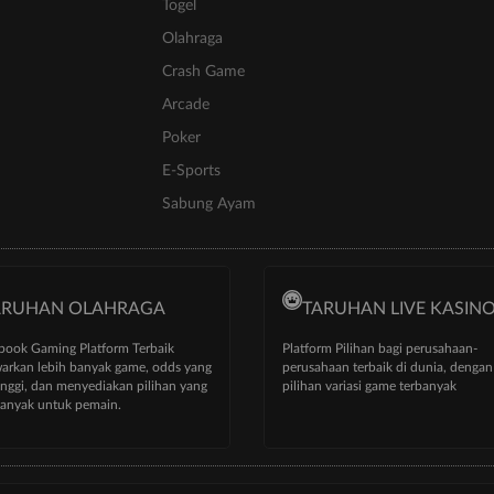
Togel
Olahraga
Crash Game
Arcade
Poker
E-Sports
Sabung Ayam
ARUHAN OLAHRAGA
TARUHAN LIVE KASIN
book Gaming Platform Terbaik
Platform Pilihan bagi perusahaan-
rkan lebih banyak game, odds yang
perusahaan terbaik di dunia, dengan
tinggi, dan menyediakan pilihan yang
pilihan variasi game terbanyak
banyak untuk pemain.