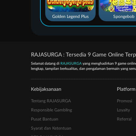
Golden Legend Plus
Spongebob
RAJASURGA : Tersedia 9 Game Online Terp
Selamat datang di
RAJASURGA
yang menghadirkan 9 game online
lengkap, tampilan berkualitas, dan pengalaman bermain yang sem
Kebijaksanaan
Platform
Tentang RAJASURGA
Promosi
Responsible Gambling
Loyalty
Pusat Bantuan
Referral
Syarat dan Ketentuan