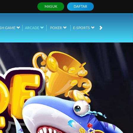
MASUK
DAFTAR
SH GAME
ARCADE
POKER
E-SPORTS
SABUNG AYAM