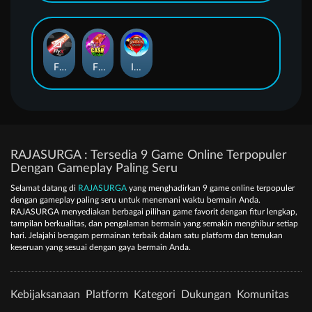
FlyX
FlyX Cash Turbo
Incredible Balloon Machine
RAJASURGA : Tersedia 9 Game Online Terpopuler
Dengan Gameplay Paling Seru
Selamat datang di
RAJASURGA
yang menghadirkan 9 game online terpopuler
dengan gameplay paling seru untuk menemani waktu bermain Anda.
RAJASURGA menyediakan berbagai pilihan game favorit dengan fitur lengkap,
tampilan berkualitas, dan pengalaman bermain yang semakin menghibur setiap
hari. Jelajahi beragam permainan terbaik dalam satu platform dan temukan
keseruan yang sesuai dengan gaya bermain Anda.
Kebijaksanaan
Platform
Kategori
Dukungan
Komunitas