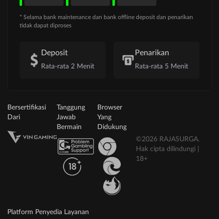
* Selama bank maintenance dan bank offline deposit dan penarikan
tidak dapat diproses
Deposit
Penarikan
Rata-rata 2 Menit
Rata-rata 5 Menit
Bersertifikasi
Tanggung
Browser
Dari
Jawab
Yang
Bermain
Didukung
©2026 RAJASURGA.
Hak cipta dilindungi |
18+
Platform Penyedia Layanan