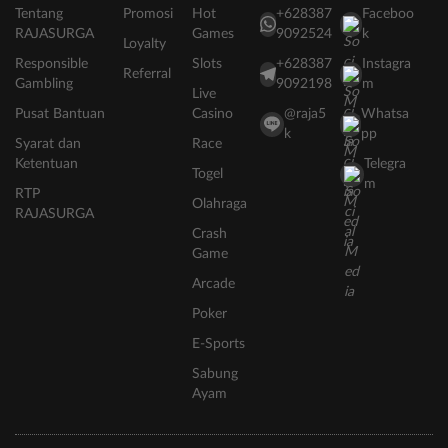
Tentang
Promosi
Hot
+628387
Faceboo
RAJASURGA
Games
9092524
k
Loyalty
Responsible
Slots
+628387
Instagra
Referral
Gambling
9092198
m
Live
Pusat Bantuan
Casino
@raja5
Whatsa
k
pp
Syarat dan
Race
Ketentuan
Telegra
Togel
m
RTP
Olahraga
RAJASURGA
Crash
Game
Arcade
Poker
E-Sports
Sabung
Ayam