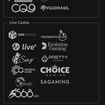
Live Casino