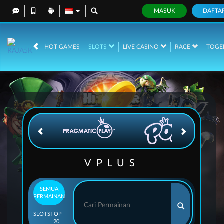
MASUK
DAFTA
IDR
12,667,694,
HOT GAMES
SLOTS
LIVE CASINO
RACE
TOGE
VPLUS
SEMUA
PERMAINAN
SLOTS
TOP
20