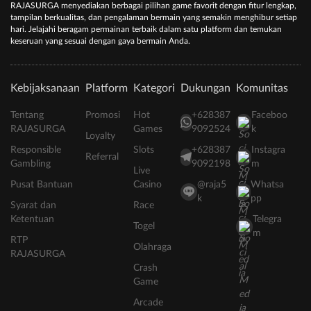
RAJASURGA menyediakan berbagai pilihan game favorit dengan fitur lengkap,
tampilan berkualitas, dan pengalaman bermain yang semakin menghibur setiap
hari. Jelajahi beragam permainan terbaik dalam satu platform dan temukan
keseruan yang sesuai dengan gaya bermain Anda.
Kebijaksanaan
Platform
Kategori
Dukungan
Komunitas
Tentang
Promosi
Hot
+628387
Faceboo
RAJASURGA
Games
9092524
k
Loyalty
Responsible
Slots
+628387
Instagra
Referral
Gambling
9092198
m
Live
Pusat Bantuan
Casino
@raja5
Whatsa
k
pp
Syarat dan
Race
Ketentuan
Telegra
Togel
m
RTP
Olahraga
RAJASURGA
Crash
Game
Arcade