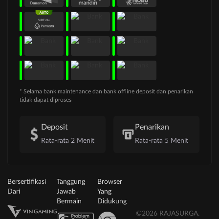
* Selama bank maintenance dan bank offline deposit dan penarikan
tidak dapat diproses
Deposit
Penarikan
Rata-rata 2 Menit
Rata-rata 5 Menit
Bersertifikasi
Tanggung
Browser
Dari
Jawab
Yang
Bermain
Didukung
©2026 RAJASURGA.