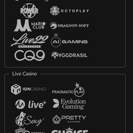
Live Casino