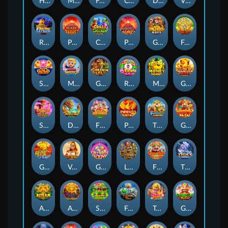
Huffin’ And Puffin’ Ultra Wheel
MUMMY'S CURSE
Fuyu Phoenix
Crown of Olympus
Dragon Link Collection
VEGAS CASH LINK
Riches Express
Pompeii’s Blaze 1000
Crazy Chicken
Pompeil Blaze
Gold Rush Mania
Fortune Gold Pots
Super Gold Arowana
Make America Great Again
GOLDEN FAFAFA
RICH PIGGIES WORLD
Money Piggies
GOLD AROWANA
Skeleton Thief
Dragon Link Fortune
FIVE BLESSINGS ARRIVE
Phoenix's Golden Basin
THE PUPPIES IN EGYPT
GONG XI FA CAI
GOLDEN TRAIN 2
Valiant of Athena
Gold Wheel Jackpot
LEGEND OF SPOOKY LINK
FORTUNE GOD BLESSING
Thor's Hammer
Aztlan Gems
AZTLAN GEMS2
SNAPPY CARNIVAL
Feeding Time
Triple Spin Xtreme
GONG XI FA CAI