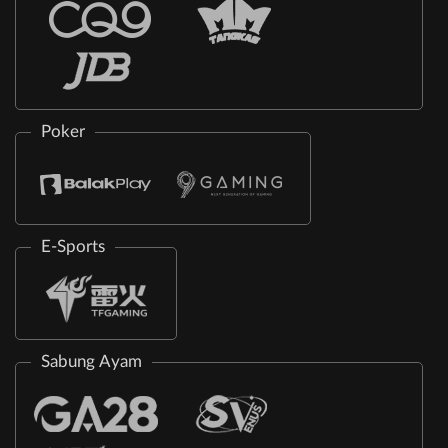
Poker
E-Sports
Sabung Ayam