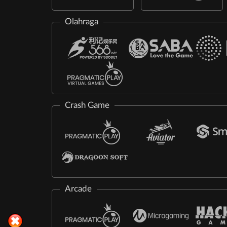
Olahraga
Crash Game
Arcade