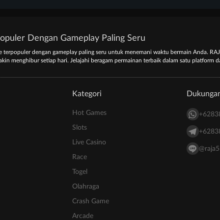
opuler Dengan Gameplay Paling Seru
 terpopuler dengan gameplay paling seru untuk menemani waktu bermain Anda. RAJ
akin menghibur setiap hari. Jelajahi beragam permainan terbaik dalam satu platform
Kategori
Dukunga
Hot Games
+6283
Slots
+6283
Live Casino
@raja5
Race
Togel
Olahraga
Crash Game
Arcade