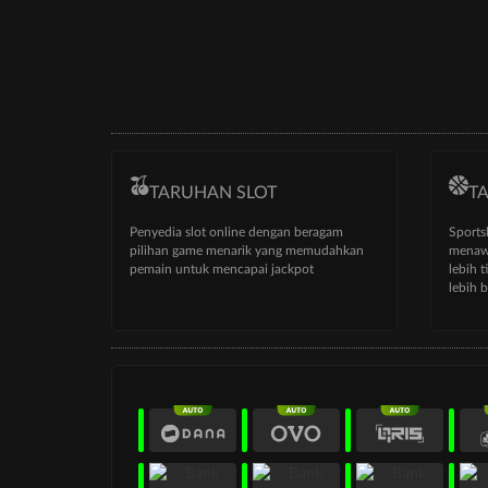
TARUHAN SLOT
T
Penyedia slot online dengan beragam
Sports
pilihan game menarik yang memudahkan
menawa
pemain untuk mencapai jackpot
lebih 
lebih 