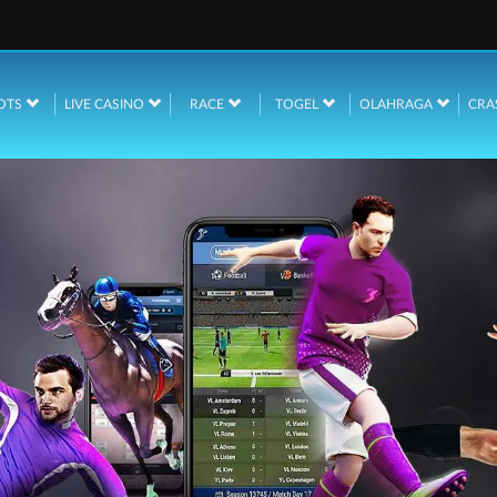
OTS
LIVE CASINO
RACE
TOGEL
OLAHRAGA
CRA