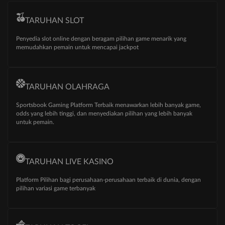
TARUHAN SLOT
Penyedia slot online dengan beragam pilihan game menarik yang
memudahkan pemain untuk mencapai jackpot
TARUHAN OLAHRAGA
Sportsbook Gaming Platform Terbaik menawarkan lebih banyak game,
odds yang lebih tinggi, dan menyediakan pilihan yang lebih banyak
untuk pemain.
TARUHAN LIVE KASINO
Platform Pilihan bagi perusahaan-perusahaan terbaik di dunia, dengan
pilihan variasi game terbanyak