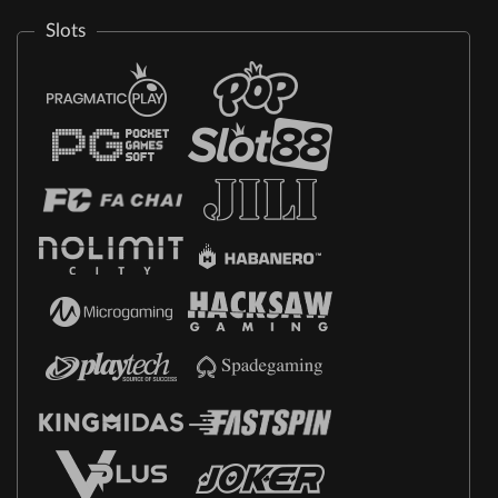
Slots