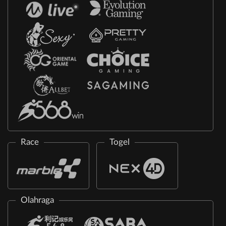
Race
Togel
Olahraga