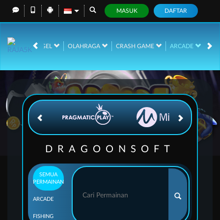
MASUK
DAFTAR
RACE
TOGEL
OLAHRAGA
CRASH GAME
ARCADE
PO
DRAGOONSOFT
SEMUA
PERMAINAN
ARCADE
FISHING