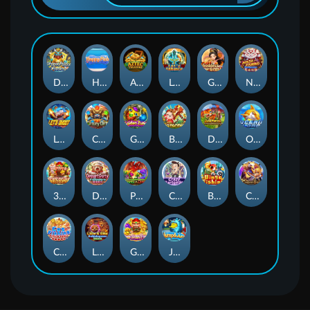
Dragon Palace Fishing
Happy Fish
Aztec Treasure
Let's Enhance
Goddess or Crash
Ninja Fishing
Let's Shoot
Crazy Orb
Golden Zuma
Big Hammer
Dino Hunter
Ocean Lord
3 Gods Fishing
Dessert Party
Plants vs. Dinos
Crazy Bartender
Bingo Fishing
Conqueror's Treasure
Cat Fishing
Lion's Orb
Gods Slash Fish
Jump & Jump