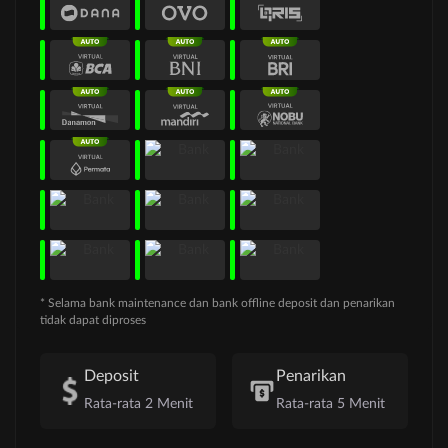
* Selama bank maintenance dan bank offline deposit dan penarikan
tidak dapat diproses
Deposit
Penarikan
Rata-rata 2 Menit
Rata-rata 5 Menit