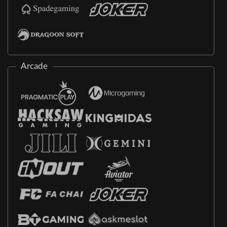
Arcade