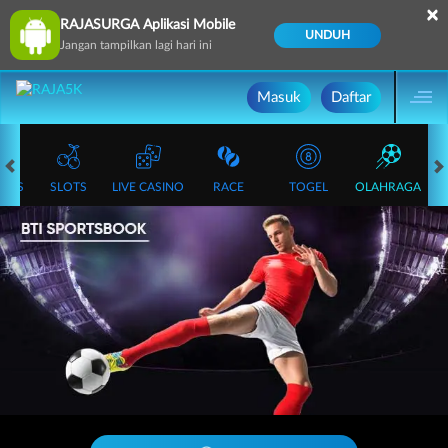
×
RAJASURGA Aplikasi Mobile
UNDUH
Jangan tampilkan lagi hari ini
Masuk
Daftar
MES
SLOTS
LIVE CASINO
RACE
TOGEL
OLAHRAGA
CR