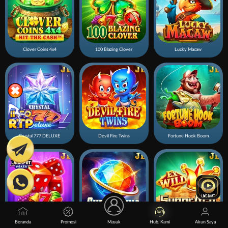
Clover Coins 4x4
100 Blazing Clover
Lucky Macaw
Crystal 777 DELUXE
Devil Fire Twins
Fortune Hook Boom
Beranda
Promosi
Masuk
Hub. Kami
Akun Saya
Dice & Drop
Supernova
Super Ace SPEED