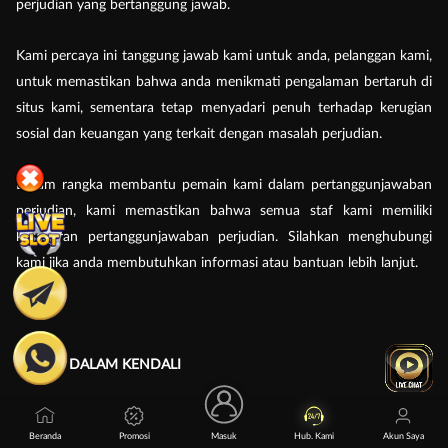
perjudian yang bertanggung jawab.
Kami percaya ini tanggung jawab kami untuk anda, pelanggan kami,
untuk memastikan bahwa anda menikmati pengalaman bertaruh di
situs kami, sementara tetap menyadari penuh terhadap kerugian
sosial dan keuangan yang terkait dengan masalah perjudian.
Dalam rangka membantu pemain kami dalam pertanggunjawaban
perjudian, kami memastikan bahwa semua staf kami memiliki
kesadaran pertanggunjawaban perjudian. Silahkan menghubungi
kami jika anda membutuhkan informasi atau bantuan lebih lanjut.
SELALU DALAM KENDALI
Sementara mayoritas dari pelanggan kami bermain dalam
Beranda
Promosi
Masuk
Hub. Kami
Akun Saya
kemampuan mereka namun untuk beberapa orang akan lebih sulit