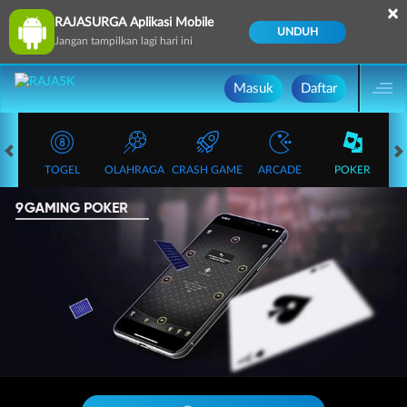
×
RAJASURGA Aplikasi Mobile
UNDUH
Jangan tampilkan lagi hari ini
Masuk
Daftar
E
TOGEL
OLAHRAGA
CRASH GAME
ARCADE
POKER
E