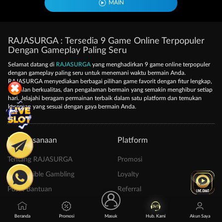
MAIN
RAJASURGA : Tersedia 9 Game Online Terpopuler
Dengan Gameplay Paling Seru
Selamat datang di
RAJASURGA
yang menghadirkan 9 game online terpopuler
dengan gameplay paling seru untuk menemani waktu bermain Anda.
RAJASURGA menyediakan berbagai pilihan game favorit dengan fitur lengkap,
tampilan berkualitas, dan pengalaman bermain yang semakin menghibur setiap
hari. Jelajahi beragam permainan terbaik dalam satu platform dan temukan
keseruan yang sesuai dengan gaya bermain Anda.
Kebijaksanaan
Platform
Tentang RAJASURGA
Promosi
Responsible Gambling
Loyalty
Pusat Bantuan
Referral
Syarat dan Ketentuan
Beranda
Promosi
Masuk
Hub. Kami
Akun Saya
RTP RAJASURGA