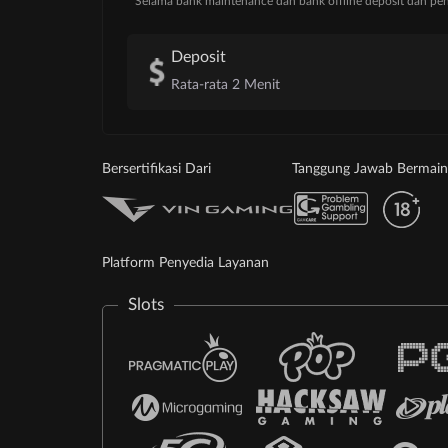
* Selama bank maintenance dan bank offline deposit dan pen
Deposit
Rata-rata 2 Menit
Bersertifikasi Dari
Tanggung Jawab Bermain
Platform Penyedia Layanan
Slots