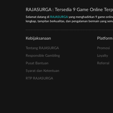
RAJASURGA : Tersedia 9 Game Online Terp
Selamat datang di
RAJASURGA
yang menghadirkan 9 game online
lengkap, tampilan berkualitas, dan pengalaman bermain yang sem
Kebijaksanaan
Platform
Tentang RAJASURGA
Promosi
Responsible Gambling
Loyalty
Pusat Bantuan
Referral
Syarat dan Ketentuan
RTP RAJASURGA