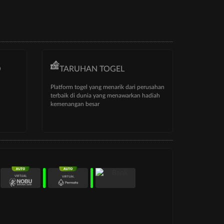
O
TARUHAN TOGEL
Platform togel yang menarik dari perusahan
terbaik di dunia yang menawarkan hadiah
kemenangan besar