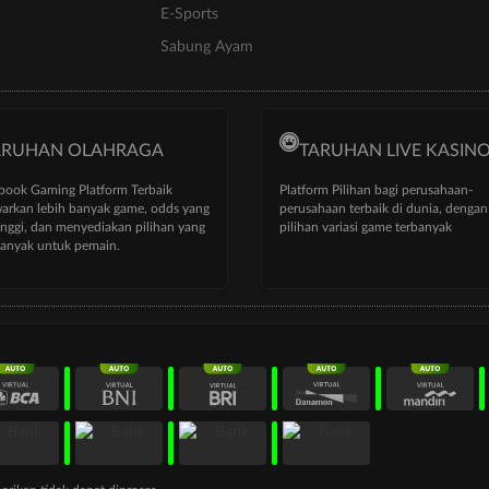
E-Sports
Sabung Ayam
ARUHAN OLAHRAGA
TARUHAN LIVE KASIN
book Gaming Platform Terbaik
Platform Pilihan bagi perusahaan-
rkan lebih banyak game, odds yang
perusahaan terbaik di dunia, dengan
tinggi, dan menyediakan pilihan yang
pilihan variasi game terbanyak
banyak untuk pemain.