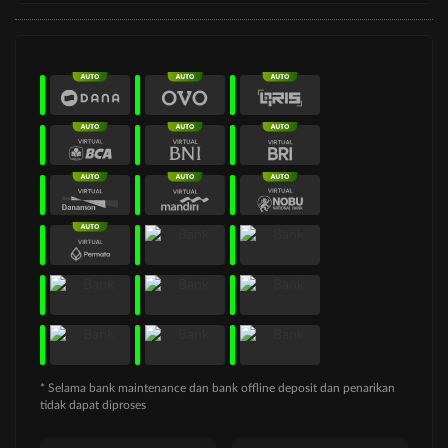
* Selama bank maintenance dan bank offline deposit dan penarikan
tidak dapat diproses