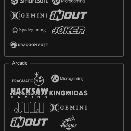
Arcade