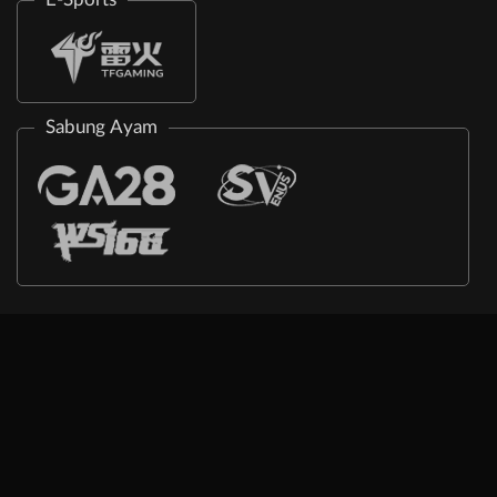
Sabung Ayam