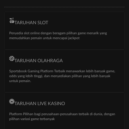
TARUHAN SLOT
Penyedia slot online dengan beragam pilihan game menarik yang
memudahkan pemain untuk mencapai jackpot
TARUHAN OLAHRAGA
Sportsbook Gaming Platform Terbaik menawarkan lebih banyak game,
odds yang lebih tinggi, dan menyediakan pilihan yang lebih banyak
untuk pemain.
TARUHAN LIVE KASINO
Platform Pilihan bagi perusahaan-perusahaan terbaik di dunia, dengan
pilihan variasi game terbanyak