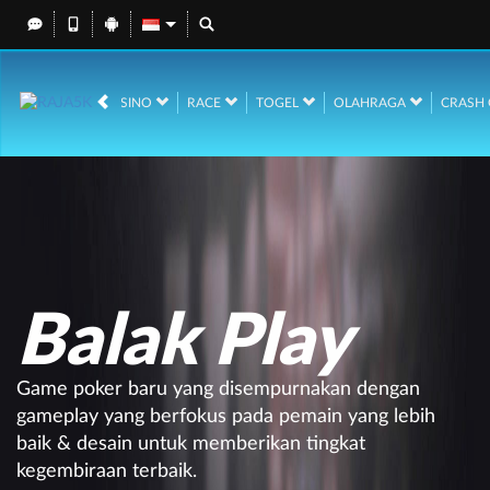
SLOTS
LIVE CASINO
RACE
TOGEL
OLAHRAGA
CRASH
Balak Play
Game poker baru yang disempurnakan dengan
gameplay yang berfokus pada pemain yang lebih
baik & desain untuk memberikan tingkat
kegembiraan terbaik.