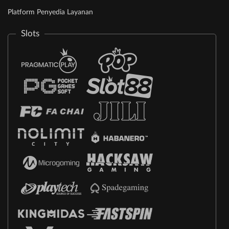
Platform Penyedia Layanan
Slots