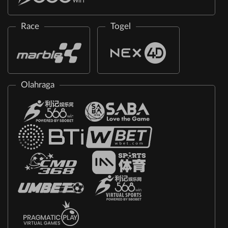
Race
Togel
Olahraga