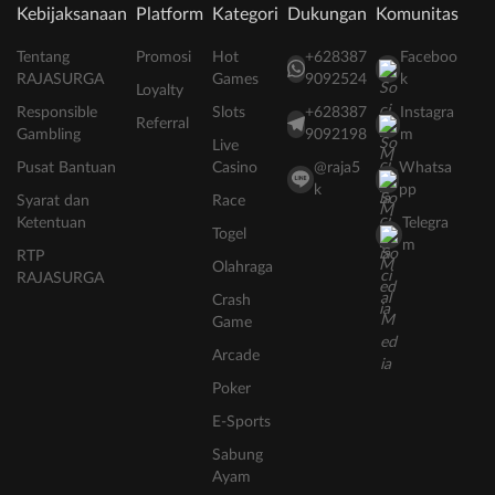
Kebijaksanaan
Platform
Kategori
Dukungan
Komunitas
Tentang
Promosi
Hot
+628387
Faceboo
RAJASURGA
Games
9092524
k
Loyalty
Responsible
Slots
+628387
Instagra
Referral
Gambling
9092198
m
Live
Pusat Bantuan
Casino
@raja5
Whatsa
k
pp
Syarat dan
Race
Ketentuan
Telegra
Togel
m
RTP
Olahraga
RAJASURGA
Crash
Game
Arcade
Poker
E-Sports
Sabung
Ayam