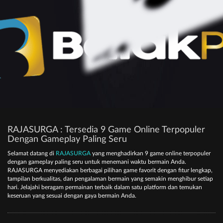
RAJASURGA : Tersedia 9 Game Online Terpopuler
Dengan Gameplay Paling Seru
Selamat datang di
RAJASURGA
yang menghadirkan 9 game online terpopuler
dengan gameplay paling seru untuk menemani waktu bermain Anda.
RAJASURGA menyediakan berbagai pilihan game favorit dengan fitur lengkap,
tampilan berkualitas, dan pengalaman bermain yang semakin menghibur setiap
hari. Jelajahi beragam permainan terbaik dalam satu platform dan temukan
keseruan yang sesuai dengan gaya bermain Anda.