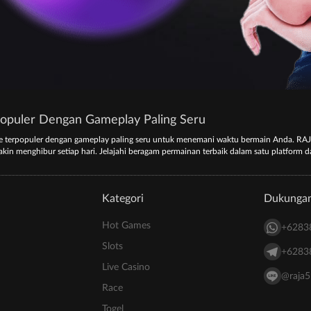
opuler Dengan Gameplay Paling Seru
 terpopuler dengan gameplay paling seru untuk menemani waktu bermain Anda. RAJ
akin menghibur setiap hari. Jelajahi beragam permainan terbaik dalam satu platform
Kategori
Dukunga
Hot Games
+6283
Slots
+6283
Live Casino
@raja5
Race
Togel