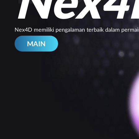
Nex4
Nex4D memiliki pengalaman terbaik dalam permain
MAIN