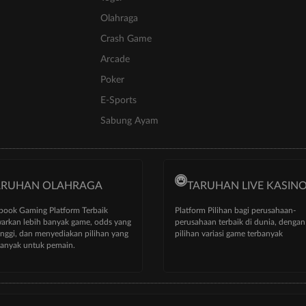
Olahraga
Crash Game
Arcade
Poker
E-Sports
Sabung Ayam
ARUHAN OLAHRAGA
TARUHAN LIVE KASIN
book Gaming Platform Terbaik
Platform Pilihan bagi perusahaan-
rkan lebih banyak game, odds yang
perusahaan terbaik di dunia, dengan
tinggi, dan menyediakan pilihan yang
pilihan variasi game terbanyak
banyak untuk pemain.