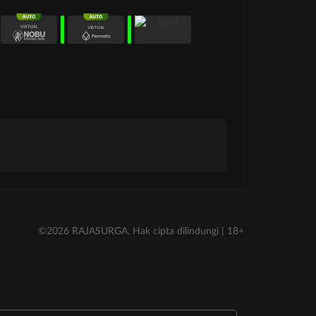
©2026 RAJASURGA. Hak cipta dilindungi | 18+