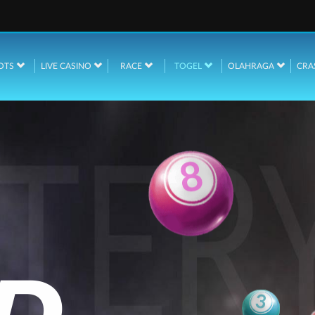
OTS
LIVE CASINO
RACE
TOGEL
OLAHRAGA
CRA