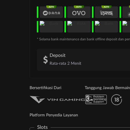
* Selama bank maintenance dan bank offline deposit dan pen
Deposit
Rata-rata 2 Menit
Bersertifikasi Dari
Tanggung Jawab Bermain
Platform Penyedia Layanan
Slots