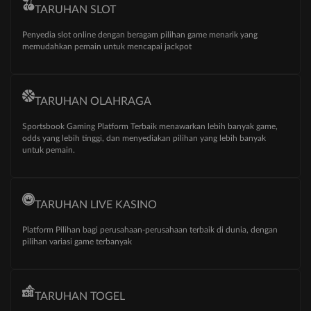
TARUHAN SLOT
Penyedia slot online dengan beragam pilihan game menarik yang
memudahkan pemain untuk mencapai jackpot
TARUHAN OLAHRAGA
Sportsbook Gaming Platform Terbaik menawarkan lebih banyak game,
odds yang lebih tinggi, dan menyediakan pilihan yang lebih banyak
untuk pemain.
TARUHAN LIVE KASINO
Platform Pilihan bagi perusahaan-perusahaan terbaik di dunia, dengan
pilihan variasi game terbanyak
TARUHAN TOGEL