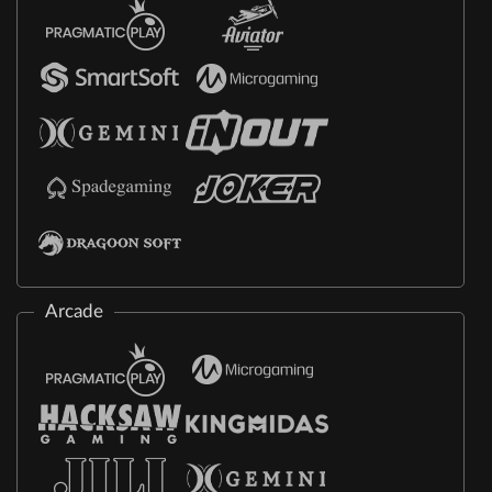
Arcade