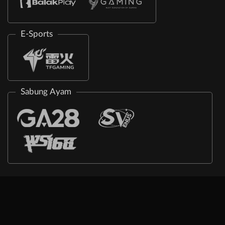
E-Sports
Sabung Ayam