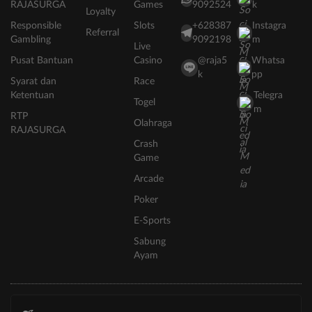
RAJASURGA
Games
9092524
k
Loyalty
Responsible
Slots
+628387
Instagra
Referral
Gambling
9092198
m
Live
Pusat Bantuan
Casino
@raja5
Whatsa
k
pp
Syarat dan
Race
Ketentuan
Telegra
Togel
m
RTP
Olahraga
RAJASURGA
Crash
Game
Arcade
Poker
E-Sports
Sabung
Ayam