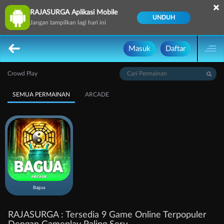
×
RAJASURGA Aplikasi Mobile
UNDUH
Jangan tampilkan lagi hari ini
Masuk
Daftar
Crowd Play
SEMUA PERMAINAN
ARCADE
Bagua
RAJASURGA : Tersedia 9 Game Online Terpopuler