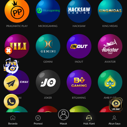
PRAGMATIC PLAY
MICROGAMING
HACKSAW
KING MIDAS
JILI
GEMINI
INOUT
AVIATOR
FACHAI
JOKER
BTGAMING
AMB SLOT
Beranda
Promosi
Masuk
Hub. Kami
Akun Saya