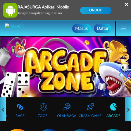
×
RAJASURGA Aplikasi Mobile
UNDUH
Jangan tampilkan lagi hari ini
Masuk
Daftar
SINO
RACE
TOGEL
OLAHRAGA
CRASH GAME
ARCADE