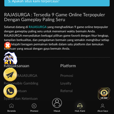
5. Apakah situs kami terpercaya?
RAJASURGA : Tersedia 9 Game Online Terpopuler
Dengan Gameplay Paling Seru
Selamat datang di
RAJASURGA
yang menghadirkan 9 game online terpopuler
dengan gameplay paling seru untuk menemani waktu bermain Anda.
RAJASURGA menyediakan berbagai pilihan game favorit dengan fitur lengkap,
tampilan berkualitas, dan pengalaman bermain yang semakin menghibur setiap
hari. Jelajahi beragam permainan terbaik dalam satu platform dan temukan
keseruan yang sesuai dengan gaya bermain Anda.
Kebijaksanaan
Platform
Tentang RAJASURGA
Promosi
Responsible Gambling
Loyalty
Pusat Bantuan
Referral
Syarat dan Ketentuan
RTP RAJASURGA
Beranda
Promosi
Masuk
Hub. Kami
Akun Saya