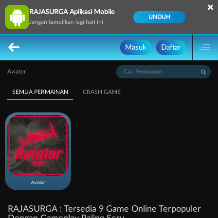
×
RAJASURGA Aplikasi Mobile
UNDUH
Jangan tampilkan lagi hari ini
Masuk
Daftar
Aviator
SEMUA PERMAINAN
CRASH GAME
Aviator
RAJASURGA : Tersedia 9 Game Online Terpopuler