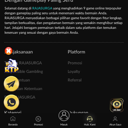
Dengan Gameplay Paling Seru
Selamat datang di
RAJASURGA
yang menghadirkan 9 game online terpopuler
dengan gameplay paling seru untuk menemani waktu bermain Anda.
RAJASURGA menyediakan berbagai pilihan game favorit dengan fitur lengkap,
tampilan berkualitas, dan pengalaman bermain yang semakin menghibur setiap
hari. Jelajahi beragam permainan terbaik dalam satu platform dan temukan
keseruan yang sesuai dengan gaya bermain Anda.
Kebijaksanaan
Platform
Tentang RAJASURGA
Promosi
Responsible Gambling
Loyalty
Pusat Bantuan
Referral
Syarat dan Ketentuan
RTP RAJASURGA
Kategori
Dukungan
Hot Games
+6283879092524
Beranda
Promosi
Masuk
Hub. Kami
Akun Saya