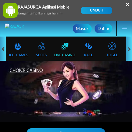
×
RAJASURGA Aplikasi Mobile
UNDUH
Jangan tampilkan lagi hari ini
Masuk
Daftar
HOT GAMES
SLOTS
LIVE CASINO
RACE
TOGEL
OL