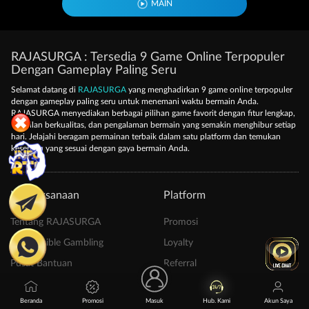
MAIN
RAJASURGA : Tersedia 9 Game Online Terpopuler
Dengan Gameplay Paling Seru
Selamat datang di
RAJASURGA
yang menghadirkan 9 game online terpopuler
dengan gameplay paling seru untuk menemani waktu bermain Anda.
RAJASURGA menyediakan berbagai pilihan game favorit dengan fitur lengkap,
tampilan berkualitas, dan pengalaman bermain yang semakin menghibur setiap
hari. Jelajahi beragam permainan terbaik dalam satu platform dan temukan
keseruan yang sesuai dengan gaya bermain Anda.
Kebijaksanaan
Platform
Tentang RAJASURGA
Promosi
Responsible Gambling
Loyalty
Pusat Bantuan
Referral
Syarat dan Ketentuan
Beranda
Promosi
Masuk
Hub. Kami
Akun Saya
RTP RAJASURGA