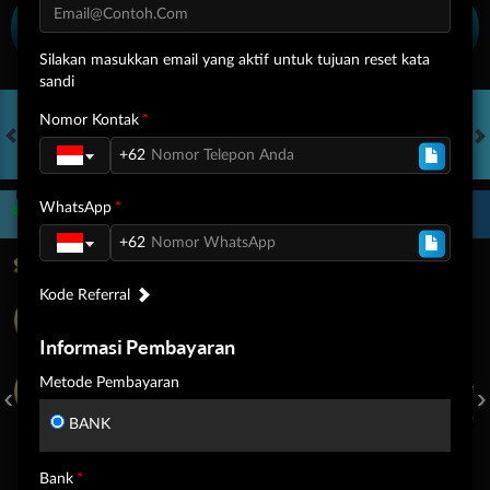
IDR
12,672,437,047
Silakan masukkan email yang aktif untuk tujuan reset kata
sandi
Nomor Kontak
+62
HOT GAMES
SLOTS
LIVE CASINO
RACE
TOGEL
OL
WhatsApp
Game Populer
+62
Kode Referral
Informasi Pembayaran
GATES OF OLYMPUS POP
TREASURES OF AZTEC
GOYANG GAIB
Metode Pembayaran
BANK
Bank
Beranda
Promosi
Masuk
Hub. Kami
Akun Saya